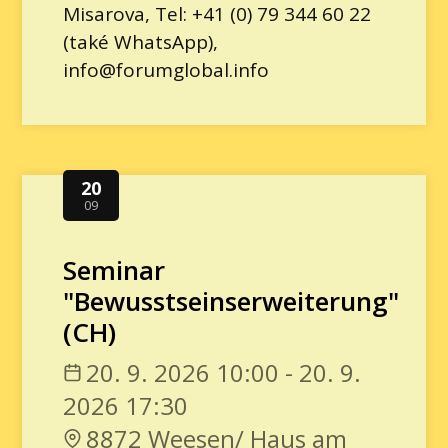
Misarova, Tel: +41 (0) 79 344 60 22
(také WhatsApp),
info@forumglobal.info
20
09
Seminar
"Bewusstseinserweiterung"
(CH)
20. 9. 2026 10:00 - 20. 9.
2026 17:30
8872 Weesen/ Haus am