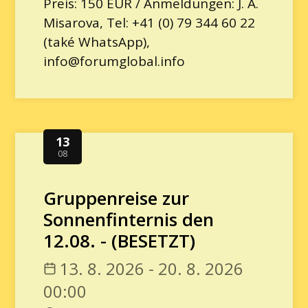
Preis: 150 EUR / Anmeldungen: J. A.
Misarova, Tel: +41 (0) 79 344 60 22
(také WhatsApp),
info@forumglobal.info
13
08
Gruppenreise zur
Sonnenfinternis den
12.08. - (BESETZT)
13. 8. 2026 - 20. 8. 2026
00:00