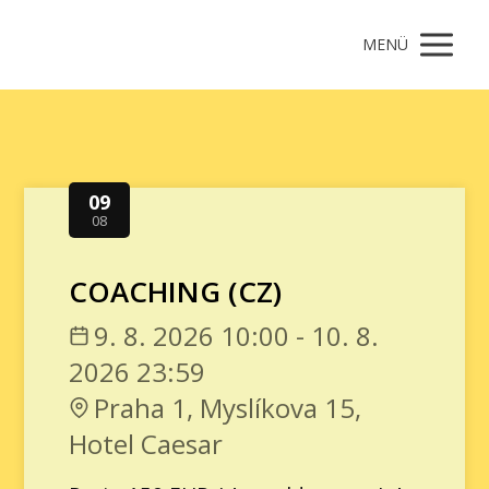
MENÜ
09
08
COACHING (CZ)
9. 8. 2026 10:00 - 10. 8.
2026 23:59
Praha 1, Myslíkova 15,
Hotel Caesar