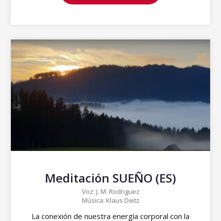
Meditación SUEÑO (ES)
Voz: J. M. Rodriguez
Música: Klaus Dietz
La conexión de nuestra energía corporal con la