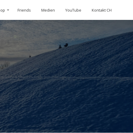
hop
Friends
Medien
YouTube
Kontakt CH